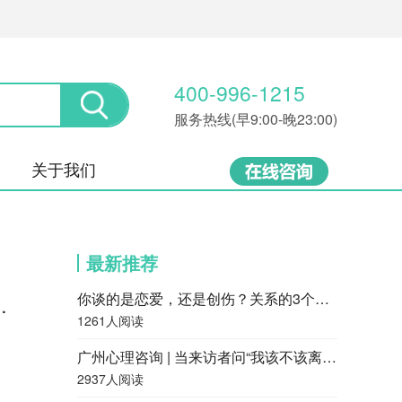
400-996-1215
服务热线(早9:00-晚23:00)
关于我们
最新推荐
你谈的是恋爱，还是创伤？关系的3个层次，很多人都停留在第一层
越多越焦虑，得到越多越怕失去
1261人阅读
广州心理咨询 | 当来访者问“我该不该离婚”，咨询师会怎么回答？
2937人阅读