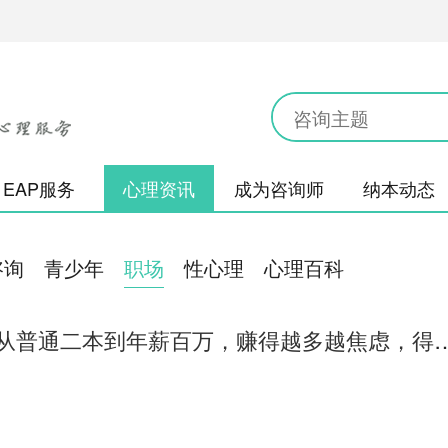
EAP服务
心理资讯
成为咨询师
纳本动态
咨询
青少年
职场
性心理
心理百科
长沙心理咨询 | 从普通二本到年薪百万，赚得