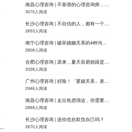
南昌心理咨询 | 不靠谱的心理咨询师，都有什么特征？
3070人阅读
长沙心理咨询 | 不自信的人，都有一个共同点
2653人阅读
南宁心理咨询 | 破坏婚姻关系的4种沟通方式，快看看你用过吗？
2808人阅读
合肥心理咨询 | 原来，夏天容易烦躁是因为「热怒症」
3328人阅读
广州心理咨询 | 好险！「婆媳关系」差点就和谐了……
2946人阅读
南昌心理咨询 | 走出焦虑强迫，你需要了解这四点
2888人阅读
长沙心理咨询 | 连你也在欺负自己吗？
那些不遵循“社会时钟”的人，最后都怎么样了？
2670人阅读