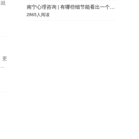
们就
南宁心理咨询 | 有哪些细节能看出一个人的精神状况好不好？
2865人阅读