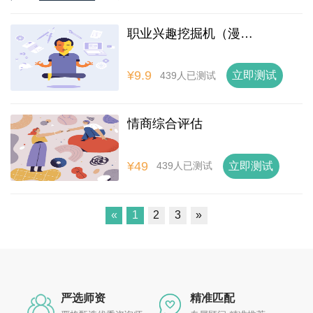
职业兴趣挖掘机（漫画版）
¥9.9
立即测试
439人已测试
情商综合评估
¥49
立即测试
439人已测试
«
1
2
3
»
严选师资
精准匹配