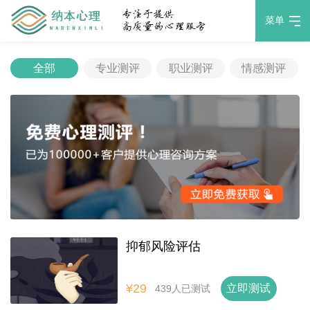
菜单
全部
专业测评
职业测评
情感测评
抑郁风险评估
¥29
立即测试
439人已测试