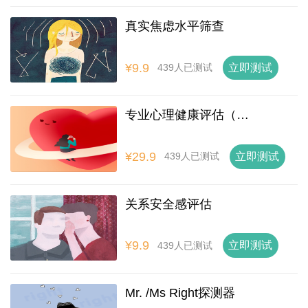
真实焦虑水平筛查
¥9.9
立即测试
439人已测试
专业心理健康评估（升级版）
¥29.9
立即测试
439人已测试
关系安全感评估
¥9.9
立即测试
439人已测试
Mr. /Ms Right探测器