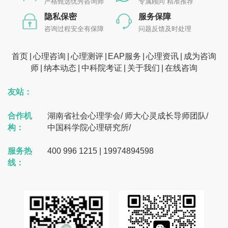
严格甄选优秀咨询师
专属顾问 精准推荐
隐私保密
服务保障
咨询过程安全有保障
问题反馈及时处理
首页
心理咨询
心理测评
EAP服务
心理资讯
成为咨询
师
纳本动态
中科院考证
关于我们
在线咨询
友站：
合作机
湖南省社会心理学会
/
师大心灵成长导师团队
/
构：
中国科学院心理研究所
/
服务热
400 996 1215 | 19974894598
线：