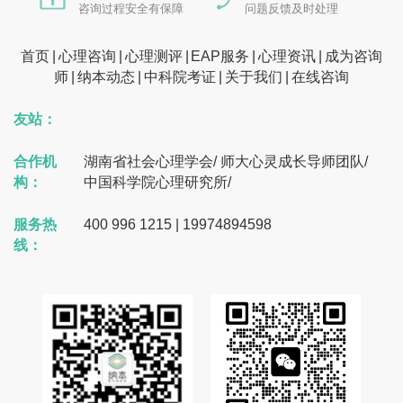
咨询过程安全有保障
问题反馈及时处理
首页
心理咨询
心理测评
EAP服务
心理资讯
成为咨询
师
纳本动态
中科院考证
关于我们
在线咨询
友站：
合作机
湖南省社会心理学会
/
师大心灵成长导师团队
/
构：
中国科学院心理研究所
/
服务热
400 996 1215 | 19974894598
线：