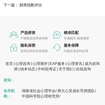
下一篇：
财商指数评估
严选师资
精准匹配
严格甄选优秀咨询师
专属顾问 精准推荐
隐私保密
服务保障
咨询过程安全有保障
问题反馈及时处理
首页
心理咨询
心理测评
EAP服务
心理资讯
成为咨询
师
纳本动态
中科院考证
关于我们
在线咨询
友站：
合作机
湖南省社会心理学会
/
师大心灵成长导师团队
/
构：
中国科学院心理研究所
/