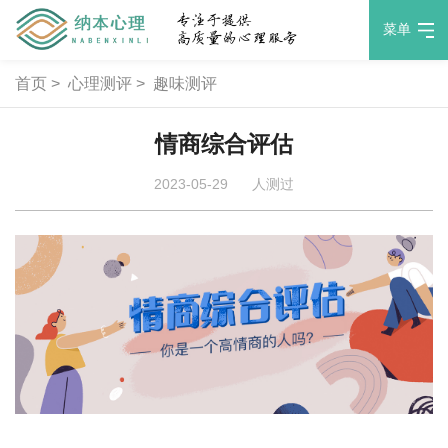
菜单
首页
>
心理测评
>
趣味测评
情商综合评估
2023-05-29
人测过