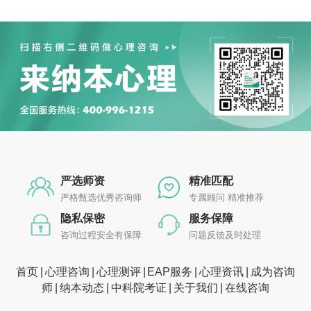
严选师资
精准匹配
严格甄选优秀咨询师
专属顾问 精准推荐
隐私保密
服务保障
咨询过程安全有保障
问题反馈及时处理
首页
心理咨询
心理测评
EAP服务
心理资讯
成为咨询
师
纳本动态
中科院考证
关于我们
在线咨询