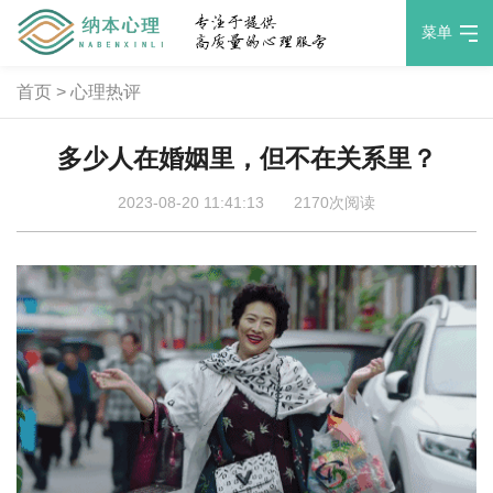
菜单
首页
>
心理热评
多少人在婚姻里，但不在关系里？
2023-08-20 11:41:13
2170次阅读