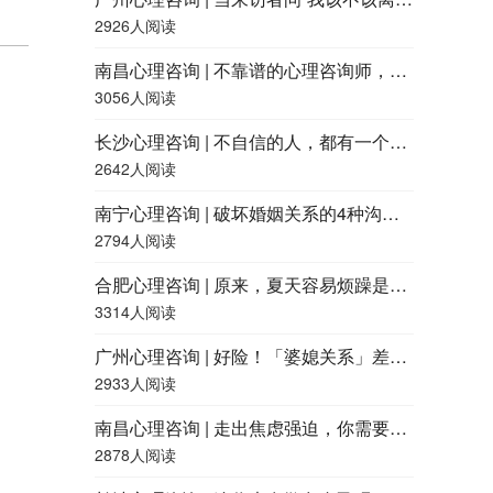
2926人阅读
南昌心理咨询 | 不靠谱的心理咨询师，都有什么特征？
3056人阅读
长沙心理咨询 | 不自信的人，都有一个共同点
2642人阅读
南宁心理咨询 | 破坏婚姻关系的4种沟通方式，快看看你用过吗？
2794人阅读
合肥心理咨询 | 原来，夏天容易烦躁是因为「热怒症」
3314人阅读
广州心理咨询 | 好险！「婆媳关系」差点就和谐了……
2933人阅读
南昌心理咨询 | 走出焦虑强迫，你需要了解这四点
2878人阅读