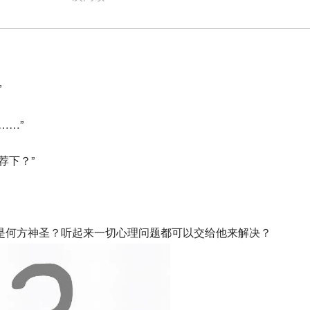
”
……”
荐下？”
是何方神圣？听起来一切心理问题都可以交给他来解决？