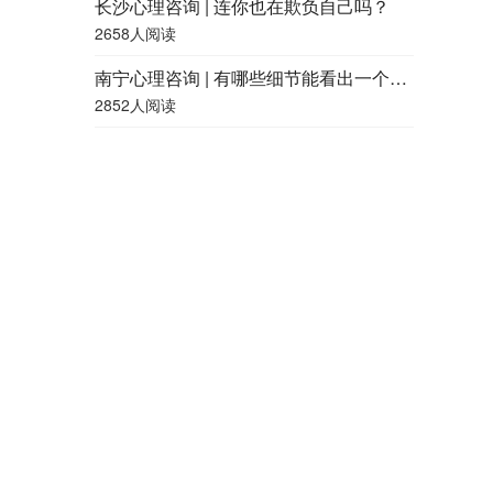
长沙心理咨询 | 连你也在欺负自己吗？
2658人阅读
南宁心理咨询 | 有哪些细节能看出一个人的精神状况好不好？
2852人阅读