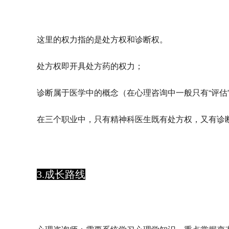
这里的权力指的是
处方权
和
诊断权
。
处方权即开具处方药的权力；
诊断属于医学中的概念（在心理咨询中一般只有“评估
在三个职业中，
只有精神科医生既有处方权，又有诊
3.成长路线