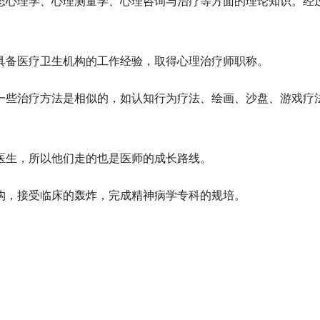
态心理学、心理测量学、心理咨询与治疗等方面的理论知识。经
具备医疗卫生机构的工作经验，取得心理治疗师职称。
一些治疗方法是相似的，如认知行为疗法、绘画、沙盘、游戏疗
医生，所以他们走的也是
医师的成长路线
。
构，接受临床的轰炸，完成精神病学专科的规培。