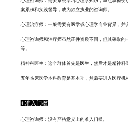
心理咨询师：
需要
系统学习心理学知识
，重点掌握变
案累积和实践督导
，成为独立执业的咨询师。
心理治疗师：
一般需要
有医学或心理学专业背景，并
心理咨询师和治疗师虽然证件资质不同，但其采取的
等。
精神科医生
：这个群体首先是医生，然后才是精神科
五年临床医学本科教育是基本功，然后要进入医疗机
4.准入门槛
心理咨询师：
没有严格意义上的准入门槛。