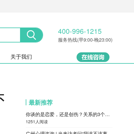
400-996-1215
服务热线(早9:00-晚23:00)
关于我们
不
最新推荐
你谈的是恋爱，还是创伤？关系的3个层次，很多人都停留在第一层
1251人阅读
广州心理咨询 | 当来访者问“我该不该离婚”，咨询师会怎么回答？