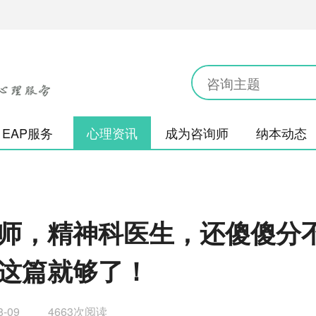
EAP服务
心理资讯
成为咨询师
纳本动态
师，精神科医生，还傻傻分
这篇就够了！
8-09
4663次阅读