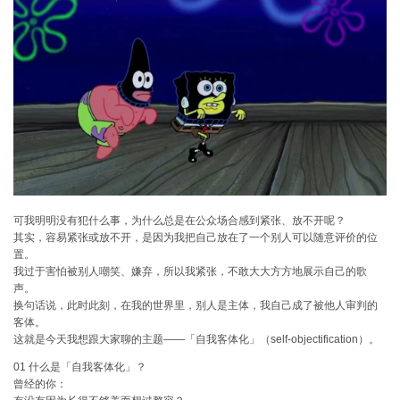
可我明明没有犯什么事，为什么总是在公众场合感到紧张、放不开呢？
其实，容易紧张或放不开，是因为我把自己放在了一个别人可以随意评价的位
置。
我过于害怕被别人嘲笑、嫌弃，所以我紧张，不敢大大方方地展示自己的歌
声。
换句话说，此时此刻，在我的世界里，别人是主体，我自己成了被他人审判的
客体。
这就是今天我想跟大家聊的主题——「自我客体化」（self-objectification）。
01 什么是「自我客体化」？
曾经的你：