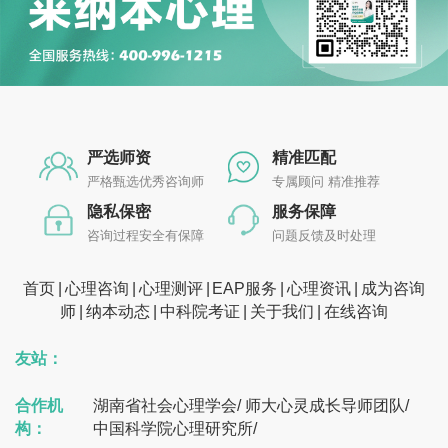
严选师资
精准匹配
严格甄选优秀咨询师
专属顾问 精准推荐
隐私保密
服务保障
咨询过程安全有保障
问题反馈及时处理
首页
心理咨询
心理测评
EAP服务
心理资讯
成为咨询
师
纳本动态
中科院考证
关于我们
在线咨询
友站：
合作机
湖南省社会心理学会
/
师大心灵成长导师团队
/
构：
中国科学院心理研究所
/