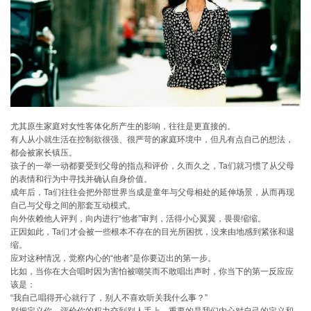
尤其原生家庭对女性客体化所产生的影响，往往是更直接的。
有人从小就生活在控制欲很强、很严苛的家庭环境中，但凡有点自己的想法，
都会被家长镇压。
孩子的一举一动都要受到父母的指点和评价，久而久之，Ta们就习惯了从父母
的表情和行为中寻找并确认自身价值。
成年后，Ta们往往会把外部世界当成是童年与父母相处的延伸场景，从而再现
自己与父母之间的那套互动模式。
向外依赖他人评判，向内进行“他者”审判，活得小心翼翼，畏畏缩缩。
正因如此，Ta们才会被一些根本不存在的目光所困扰，没来由地感到紧张和退
缩。
应对这种情况，觉察内心的“他者”是你要迈出的第一步。
比如，当你在大合唱时因为害怕被嘲笑而不敢唱出声时，你当下的第一反应应
该是：
“我自己唱得开心就行了，别人不喜欢听关我什么事？”
别把定义你、评价你的权力交到别人手上，重要的是我们内心对自己的定义和