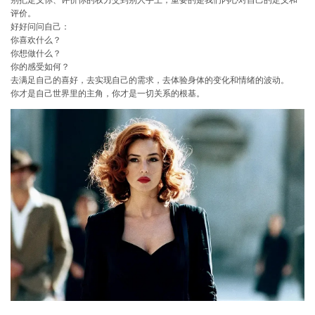
评价。
好好问问自己：
你喜欢什么？
你想做什么？
你的感受如何？
去满足自己的喜好，去实现自己的需求，去体验身体的变化和情绪的波动。
你才是自己世界里的主角，你才是一切关系的根基。