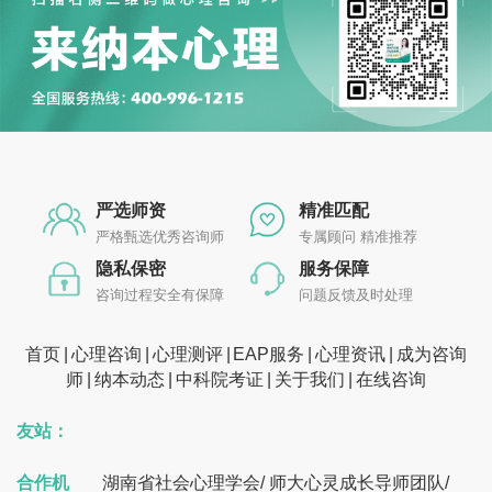
严选师资
精准匹配
严格甄选优秀咨询师
专属顾问 精准推荐
隐私保密
服务保障
咨询过程安全有保障
问题反馈及时处理
首页
心理咨询
心理测评
EAP服务
心理资讯
成为咨询
师
纳本动态
中科院考证
关于我们
在线咨询
友站：
合作机
湖南省社会心理学会
/
师大心灵成长导师团队
/