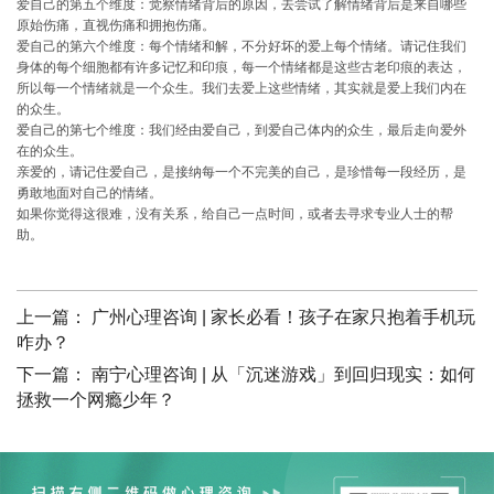
爱自己的第五个维度：觉察情绪背后的原因，去尝试了解情绪背后是来自哪些
原始伤痛，直视伤痛和拥抱伤痛。
爱自己的第六个维度：每个情绪和解，不分好坏的爱上每个情绪。请记住我们
身体的每个细胞都有许多记忆和印痕，每一个情绪都是这些古老印痕的表达，
所以每一个情绪就是一个众生。我们去爱上这些情绪，其实就是爱上我们内在
的众生。
爱自己的第七个维度：我们经由爱自己，到爱自己体内的众生，最后走向爱外
在的众生。
亲爱的，请记住爱自己，是接纳每一个不完美的自己，是珍惜每一段经历，是
勇敢地面对自己的情绪。
如果你觉得这很难，没有关系，给自己一点时间，或者去寻求专业人士的帮
助。
上一篇：
广州心理咨询 | 家长必看！孩子在家只抱着手机玩
咋办？
下一篇：
南宁心理咨询 | 从「沉迷游戏」到回归现实：如何
拯救一个网瘾少年？