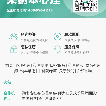
严选师资
精准匹配
严格甄选优秀咨询师
专属顾问 精准推荐
隐私保密
服务保障
咨询过程安全有保障
问题反馈及时处理
首页
心理咨询
心理测评
EAP服务
心理资讯
成为咨询
师
纳本动态
中科院考证
关于我们
在线咨询
友站：
合作机
湖南省社会心理学会
/
师大心灵成长导师团队
/
构：
中国科学院心理研究所
/