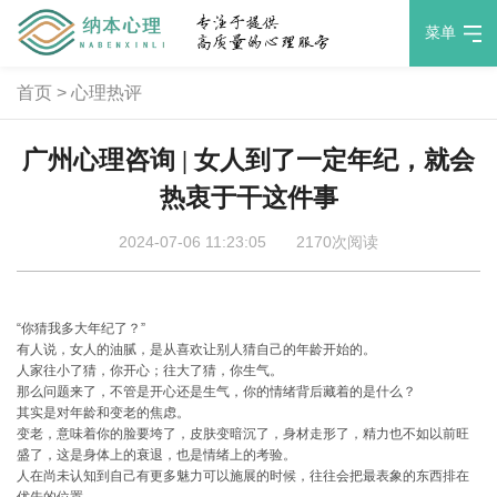
菜单
首页
>
心理热评
广州心理咨询 | 女人到了一定年纪，就会
热衷于干这件事
2024-07-06 11:23:05
2170次阅读
“你猜我多大年纪了？”
有人说，女人的油腻，是从喜欢让别人猜自己的年龄开始的。
人家往小了猜，你开心；往大了猜，你生气。
那么问题来了，不管是开心还是生气，你的情绪背后藏着的是什么？
其实是对年龄和变老的焦虑。
变老，意味着你的脸要垮了，皮肤变暗沉了，身材走形了，精力也不如以前旺
盛了，这是身体上的衰退，也是情绪上的考验。
人在尚未认知到自己有更多魅力可以施展的时候，往往会把最表象的东西排在