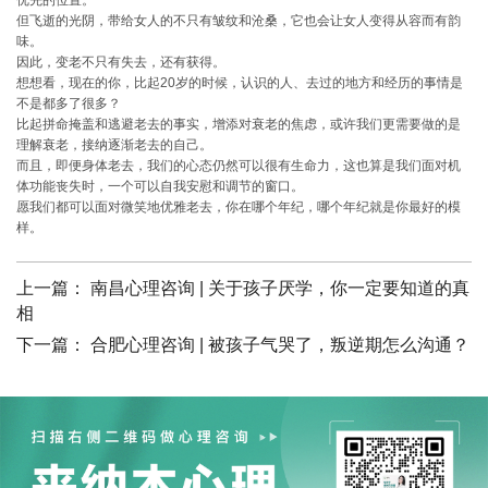
优先的位置。
但飞逝的光阴，带给女人的不只有皱纹和沧桑，它也会让女人变得从容而有韵
味。
因此，变老不只有失去，还有获得。
想想看，现在的你，比起20岁的时候，认识的人、去过的地方和经历的事情是
不是都多了很多？
比起拼命掩盖和逃避老去的事实，增添对衰老的焦虑，或许我们更需要做的是
理解衰老，接纳逐渐老去的自己。
而且，即便身体老去，我们的心态仍然可以很有生命力，这也算是我们面对机
体功能丧失时，一个可以自我安慰和调节的窗口。
愿我们都可以面对微笑地优雅老去，你在哪个年纪，哪个年纪就是你最好的模
样。
上一篇：
南昌心理咨询 | 关于孩子厌学，你一定要知道的真
相
下一篇：
合肥心理咨询 | 被孩子气哭了，叛逆期怎么沟通？