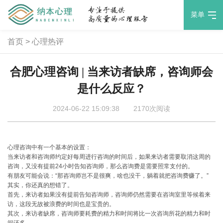
菜单
首页
>
心理热评
合肥心理咨询 | 当来访者缺席，咨询师会
是什么反应？
2024-06-22 15:09:38
2170次阅读
心理咨询中有一个基本的设置：
当来访者和咨询师约定好每周进行咨询的时间后，如果来访者需要取消这周的
咨询，又没有提前24小时告知咨询师，那么咨询费是需要照常支付的。
有朋友可能会说：“那咨询师岂不是很爽，啥也没干，躺着就把咨询费赚了。”
其实，你还真的想错了。
首先，来访者如果没有提前告知咨询师，咨询师仍然需要在咨询室里等候着来
访，这段无故被浪费的时间也是宝贵的。
其次，来访者缺席，咨询师要耗费的精力和时间将比一次咨询所花的精力和时