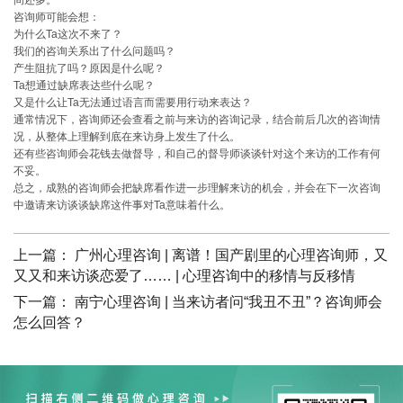
间还多。
咨询师可能会想：
为什么Ta这次不来了？
我们的咨询关系出了什么问题吗？
产生阻抗了吗？原因是什么呢？
Ta想通过缺席表达些什么呢？
又是什么让Ta无法通过语言而需要用行动来表达？
通常情况下，咨询师还会查看之前与来访的咨询记录，结合前后几次的咨询情
况，从整体上理解到底在来访身上发生了什么。
还有些咨询师会花钱去做督导，和自己的督导师谈谈针对这个来访的工作有何
不妥。
总之，成熟的咨询师会把缺席看作进一步理解来访的机会，并会在下一次咨询
中邀请来访谈谈缺席这件事对Ta意味着什么。
上一篇：
广州心理咨询 | 离谱！国产剧里的心理咨询师，又
又又和来访谈恋爱了…… | 心理咨询中的移情与反移情
下一篇：
南宁心理咨询 | 当来访者问“我丑不丑”？咨询师会
怎么回答？