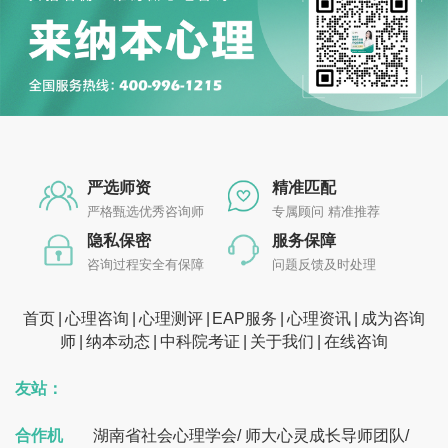
严选师资
精准匹配
严格甄选优秀咨询师
专属顾问 精准推荐
隐私保密
服务保障
咨询过程安全有保障
问题反馈及时处理
首页
心理咨询
心理测评
EAP服务
心理资讯
成为咨询
师
纳本动态
中科院考证
关于我们
在线咨询
友站：
合作机
湖南省社会心理学会
/
师大心灵成长导师团队
/