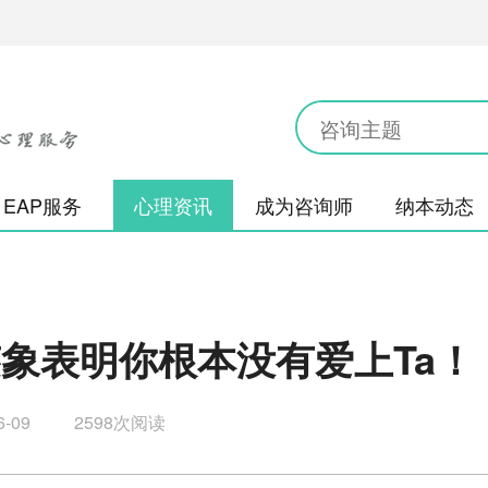
EAP服务
心理资讯
成为咨询师
纳本动态
个迹象表明你根本没有爱上Ta！
6-09
2598次阅读