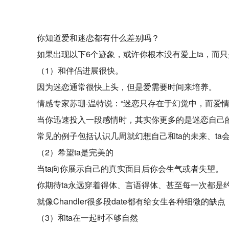
你知道爱和迷恋都有什么差别吗？
如果出现以下6个迹象，或许你根本没有爱上ta，而
（1）和伴侣进展很快。
因为迷恋通常很快上头，但是爱需要时间来培养。
情感专家苏珊·温特说：“迷恋只存在于幻觉中，而爱情
当你迅速投入一段感情时，其实你更多的是迷恋自己
常见的例子包括认识几周就幻想自己和ta的未来、ta
（2）希望ta是完美的
当ta向你展示自己的真实面目后你会生气或者失望。
你期待ta永远穿着得体、言语得体、甚至每一次都是
就像Chandler很多段date都有给女生各种细微的
（3）和ta在一起时不够自然