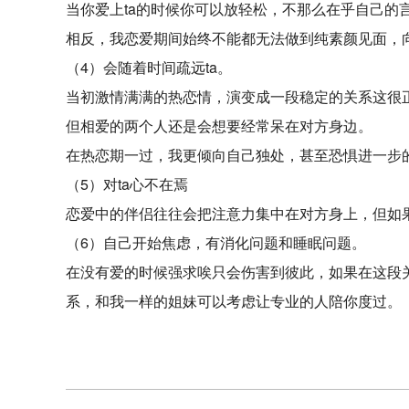
当你爱上ta的时候你可以放轻松，不那么在乎自己的
相反，我恋爱期间始终不能都无法做到纯素颜见面，向
（4）会随着时间疏远ta。
当初激情满满的热恋情，演变成一段稳定的关系这很
但相爱的两个人还是会想要经常呆在对方身边。
在热恋期一过，我更倾向自己独处，甚至恐惧进一步
（5）对ta心不在焉
恋爱中的伴侣往往会把注意力集中在对方身上，但如果我
（6）自己开始焦虑，有消化问题和睡眠问题。
在没有爱的时候强求唉只会伤害到彼此，如果在这段
系，和我一样的姐妹可以考虑让专业的人陪你度过。