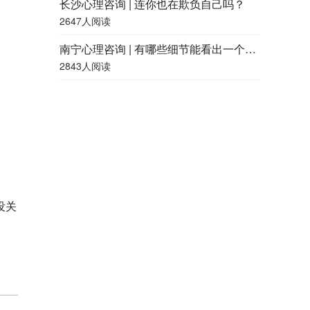
长沙心理咨询 | 连你也在欺负自己吗？
2647人阅读
南宁心理咨询 | 有哪些细节能看出一个人的精神状况好不好？
2843人阅读
没关