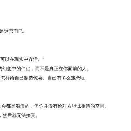
只是迷恋而已。
可以在现实中存活。”
的幻想中的伴侣，而不是真正在你面前的人。
会怎样给自己制造惊喜、自己有多么迷恋ta。
约会都是浪漫的，但你并没有给对方坦诚相待的空间。
缺点，然后就无法接受。