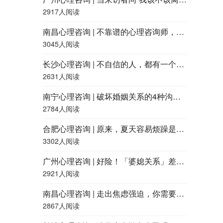
2917人阅读
南昌心理咨询 | 不靠谱的心理咨询师，都有什么特征？
3045人阅读
长沙心理咨询 | 不自信的人，都有一个共同点
2631人阅读
南宁心理咨询 | 破坏婚姻关系的4种沟通方式，快看看你用过吗？
2784人阅读
合肥心理咨询 | 原来，夏天容易烦躁是因为「热怒症」
3302人阅读
广州心理咨询 | 好险！「婆媳关系」差点就和谐了……
2921人阅读
南昌心理咨询 | 走出焦虑强迫，你需要了解这四点
2867人阅读