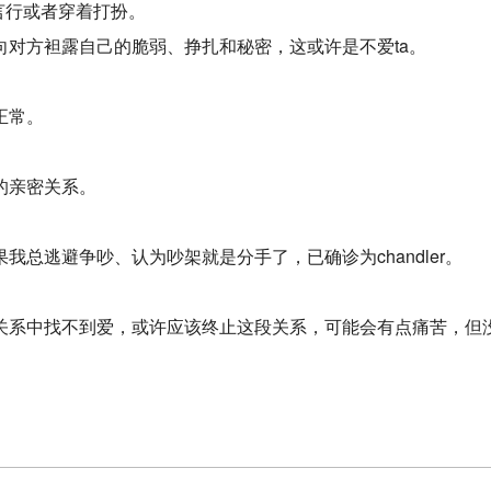
言行或者穿着打扮。
对方袒露自己的脆弱、挣扎和秘密，这或许是不爱ta。
正常。
的亲密关系。
总逃避争吵、认为吵架就是分手了，已确诊为chandler。
关系中找不到爱，或许应该终止这段关系，可能会有点痛苦，但