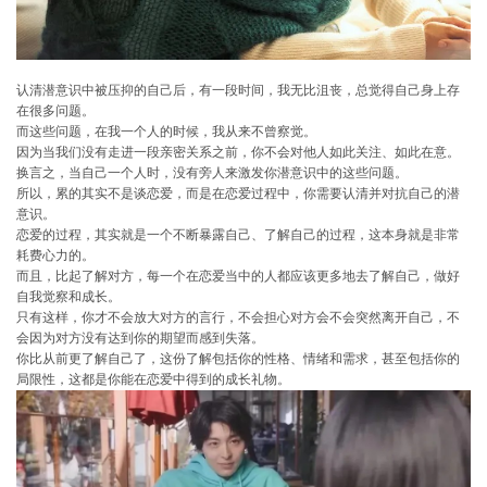
认清潜意识中被压抑的自己后，有一段时间，我无比沮丧，总觉得自己身上存
在很多问题。
而这些问题，在我一个人的时候，我从来不曾察觉。
因为当我们没有走进一段亲密关系之前，你不会对他人如此关注、如此在意。
换言之，当自己一个人时，没有旁人来激发你潜意识中的这些问题。
所以，累的其实不是谈恋爱，而是在恋爱过程中，你需要认清并对抗自己的潜
意识。
恋爱的过程，其实就是一个不断暴露自己、了解自己的过程，这本身就是非常
耗费心力的。
而且，比起了解对方，每一个在恋爱当中的人都应该更多地去了解自己，做好
自我觉察和成长。
只有这样，你才不会放大对方的言行，不会担心对方会不会突然离开自己，不
会因为对方没有达到你的期望而感到失落。
你比从前更了解自己了，这份了解包括你的性格、情绪和需求，甚至包括你的
局限性，这都是你能在恋爱中得到的成长礼物。