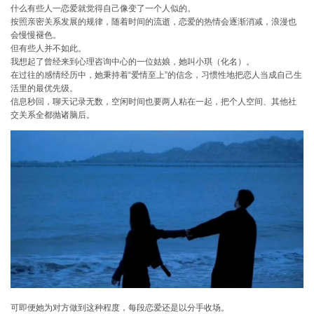
什么有些人一恋爱就觉得自己像变了一个人似的。
按照亲密关系发展的规律，随着时间的流逝，恋爱的热情会逐渐消减，浪漫也
会慢慢褪色。
但有些人并不如此。
我想起了曾经来到心理咨询中心的一位姑娘，她叫小琪（化名）。
在过往的感情经历中，她秉持着“爱情至上”的信念，习惯性地把恋人当成自己生
活里的最优先级。
信息秒回，聊天记录无数，空闲时间也要两人粘在一起，把个人空间、其他社
交关系全都抛诸脑后。
可即便她为对方做到这种程度，每段恋爱还是以分手收场。