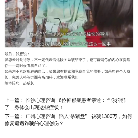
最后，我想说：
谈恋爱时觉得累，不一定代表着这段关系该结束了，也可能是你的内心在提醒
你——是时候看看自己了。
如果您不喜欢现在的自己，如果您有探索和觉察自我的需要，如果您在个人成
长、完善人格等方面有所期待，欢迎联系我们~
纳本陪您一起成长！
上一篇：
长沙心理咨询 | 6位抑郁症患者亲述：当你抑郁
了，身体会出现这些症状！
下一篇：
广州心理咨询 | 陷入“杀猪盘”，被骗1300万，如何
修复遭遇诈骗的心理创伤？