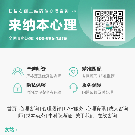
严选师资
精准匹配
严格甄选优秀咨询师
专属顾问 精准推荐
隐私保密
服务保障
咨询过程安全有保障
问题反馈及时处理
首页
心理咨询
心理测评
EAP服务
心理资讯
成为咨询
师
纳本动态
中科院考证
关于我们
在线咨询
友站：