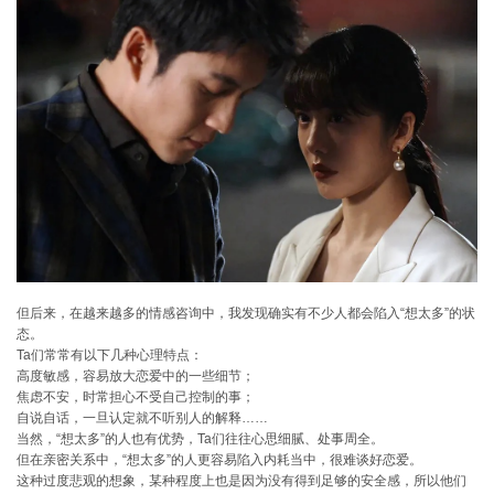
但后来，在越来越多的情感咨询中，我发现确实有不少人都会陷入“想太多”的状
态。
Ta们常常有以下几种心理特点：
高度敏感，容易放大恋爱中的一些细节；
焦虑不安，时常担心不受自己控制的事；
自说自话，一旦认定就不听别人的解释……
当然，“想太多”的人也有优势，Ta们往往心思细腻、处事周全。
但在亲密关系中，“想太多”的人更容易陷入内耗当中，很难谈好恋爱。
这种过度悲观的想象，某种程度上也是因为没有得到足够的安全感，所以他们