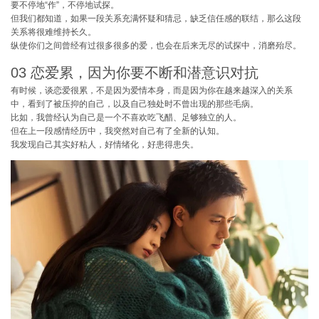
要不停地“作”，不停地试探。
但我们都知道，如果一段关系充满怀疑和猜忌，缺乏信任感的联结，那么这段
关系将很难维持长久。
纵使你们之间曾经有过很多很多的爱，也会在后来无尽的试探中，消磨殆尽。
03 恋爱累，因为你要不断和潜意识对抗
有时候，谈恋爱很累，不是因为爱情本身，而是因为你在越来越深入的关系
中，看到了被压抑的自己，以及自己独处时不曾出现的那些毛病。
比如，我曾经认为自己是一个不喜欢吃飞醋、足够独立的人。
但在上一段感情经历中，我突然对自己有了全新的认知。
我发现自己其实好粘人，好情绪化，好患得患失。