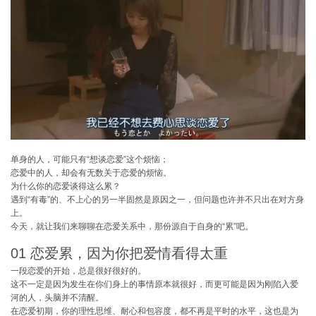
单身的人，可能只有“想谈恋爱”这个烦恼；
恋爱中的人，却会有无数关于恋爱的烦恼。
为什么你的恋爱谈得这么累？
遇到“有毒”的、不上心的另一半固然是原因之一，但问题也许并不只出在对方身
上。
今天，就让我们来聊聊在恋爱关系中，那份源自于自身的“累”吧。
01 恋爱累，因为你把爱情看得太重
一段恋爱的开始，总是很好很好的。
这不一定是因为发生在你们身上的事情原本就很好，而更可能是因为刚陷入爱
河的人，头脑并不清醒。
在恋爱初期，你的理性思维、耐心和包容度，都不再是平时的水平，这也是为