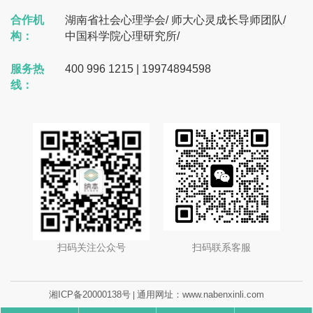
合作机
湖南省社会心理学会
/
师大心灵成长导师团队
/
构：
中国科学院心理研究所
/
服务热
400 996 1215 | 19974894598
线：
扫码关注公众号
扫码联系客服
湘ICP备20000138号
通用网址：www.nabenxinli.com
|