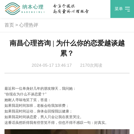
菜单
首页
>
心理热评
南昌心理咨询 | 为什么你的恋爱越谈越
累？
2024-05-17 13:46:17
2170次阅读
最近和一位单身好几年的朋友聊天，我问她：
“你现在为什么不谈恋爱？”
她耐人寻味地笑了笑，答道：
如果我花时间加班，老板会给我加班费；
如果我花时间运动，身体会回报我以健康；
如果我花时间谈恋爱，男人只会让我在夜里哭泣。
这番话虽然听得我有些苦笑不得，但也不得不感叹一句：好真实。