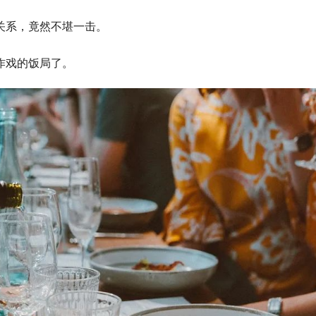
关系，竟然不堪一击。
作戏的饭局了。