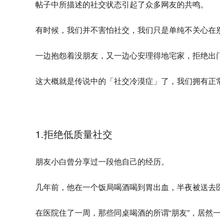
帖子中所描述的社交状态引起了众多网友的共鸣。
有时候，我们并不害怕社交，我们只是单纯不关心在
一边抱怨着没朋友，又一边心安理得地宅家，拒绝出
这大概就是传说中的「社交冷漠症」了，我们拥有正
1.拒绝低质量社交
朋友小白曾分享过一段他自己的经历。
几年前，他在一个饭局喝酒喝到胃出血，半夜被送去
在医院住了一周，那些同桌喝酒的所谓“朋友”，居然