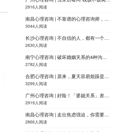
2916人阅读
南昌心理咨询 | 不靠谱的心理咨询师，都有什么特征？
3044人阅读
长沙心理咨询 | 不自信的人，都有一个共同点
2630人阅读
南宁心理咨询 | 破坏婚姻关系的4种沟通方式，快看看你用过吗？
2782人阅读
合肥心理咨询 | 原来，夏天容易烦躁是因为「热怒症」
3299人阅读
广州心理咨询 | 好险！「婆媳关系」差点就和谐了……
2919人阅读
南昌心理咨询 | 走出焦虑强迫，你需要了解这四点
2866人阅读