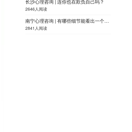
长沙心理咨询 | 连你也在欺负自己吗？
2646人阅读
南宁心理咨询 | 有哪些细节能看出一个人的精神状况好不好？
2841人阅读