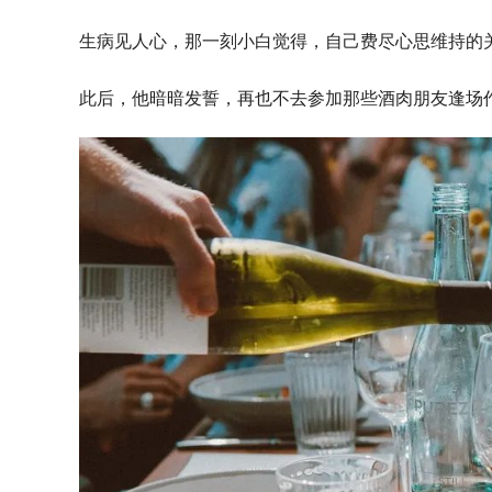
生病见人心，那一刻小白觉得，自己费尽心思维持的
此后，他暗暗发誓，再也不去参加那些酒肉朋友逢场