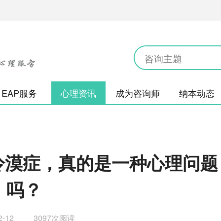
EAP服务
心理资讯
成为咨询师
纳本动态
交冷漠症，真的是一种心理问题
吗？
2-12
3097次阅读