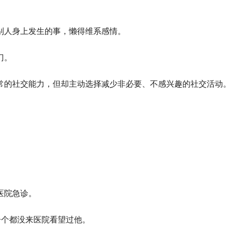
别人身上发生的事，懒得维系感情。
门。
常的社交能力，但却主动选择减少非必要、不感兴趣的社交活动
医院急诊。
一个都没来医院看望过他。