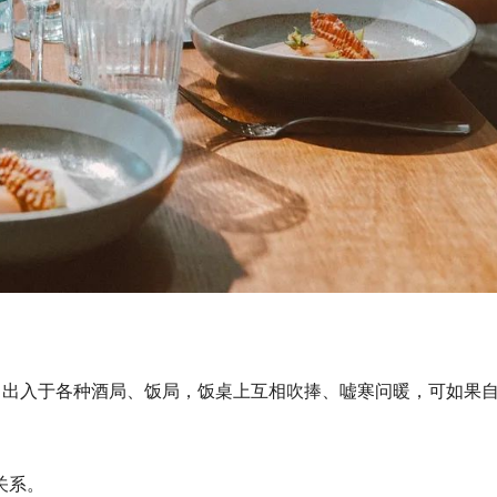
，出入于各种酒局、饭局，饭桌上互相吹捧、嘘寒问暖，可如果
关系。